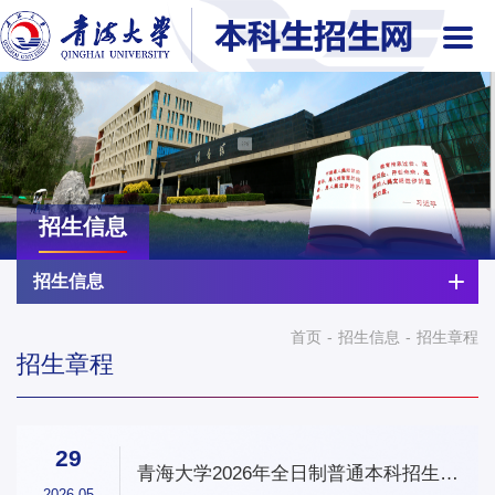
招生信息
招生信息
首页
-
招生信息
-
招生章程
招生章程
29
青海大学2026年全日制普通本科招生章
程
2026-05