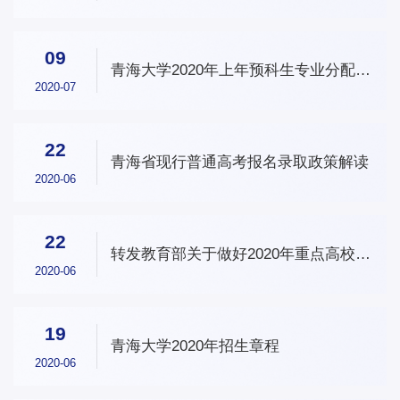
09
青海大学2020年上年预科生专业分配计
划
2020-07
22
青海省现行普通高考报名录取政策解读
2020-06
22
转发教育部关于做好2020年重点高校招
收农村和贫困地区学生工作的通知
2020-06
19
青海大学2020年招生章程
2020-06