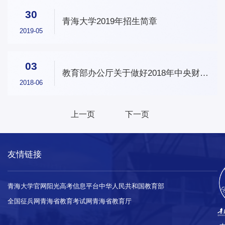
30
青海大学2019年招生简章
2019-05
03
教育部办公厅关于做好2018年中央财政
支持 中西部农村订单定向免费本科医学
2018-06
生 招生培养工作的通知
上一页
下一页
友情链接
青海大学官网
阳光高考信息平台
中华人民共和国教育部
全国征兵网
青海省教育考试网
青海省教育厅