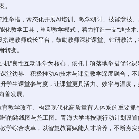
案。
系统性举措，常态化开展AI培训、教学研讨、技能竞技
能化教学工具，重塑教学模式，着力打造一支“通技术
建设搭建教师成长平台，鼓励教师深耕课堂、钻研教法
者转变。
-生-机”良性互动课堂为核心，依托十项落地举措优化课
统课堂边界。积极推动AI技术与课堂教学深度融合，不
提升学生课堂参与度，让课堂更具活力、效率与温度，
用向善发展。
教育教学改革、构建现代化高质量育人体系的重要抓
了清晰的路线图与施工图。青海大学将按照行动计划设
育教学综合改革，以智慧教育赋能人才培养，不断夯实