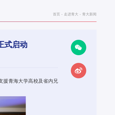
首页
-
走进青大
-
青大新闻
划正式启动
支援青海大学高校及省内兄