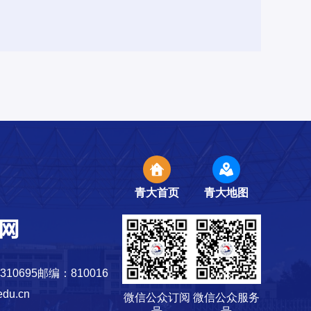
青大首页
青大地图
10695
邮编：810016
du.cn
微信公众订阅
微信公众服务