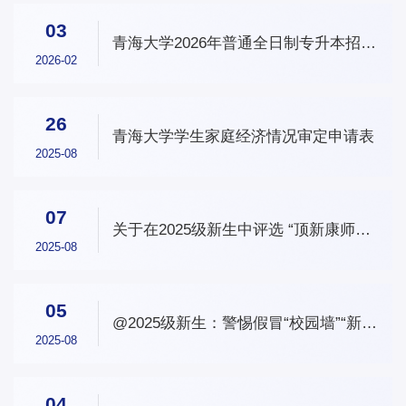
03
青海大学2026年普通全日制专升本招生
简章
2026-02
26
青海大学学生家庭经济情况审定申请表
2025-08
07
关于在2025级新生中评选 “顶新康师傅
明日朝阳奖学金”的通知
2025-08
05
@2025级新生：警惕假冒“校园墙”“新生
群”！
2025-08
04