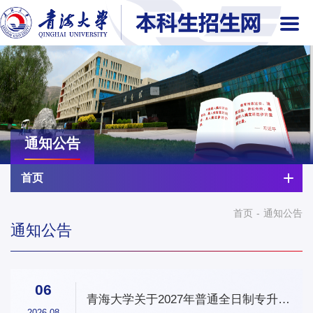
通知公告
首页
首页
-
通知公告
通知公告
06
青海大学关于2027年普通全日制专升本
考试科目安排的通知
2026-08